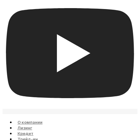
О компании
Лизинг
Кредит
Трейд-ин