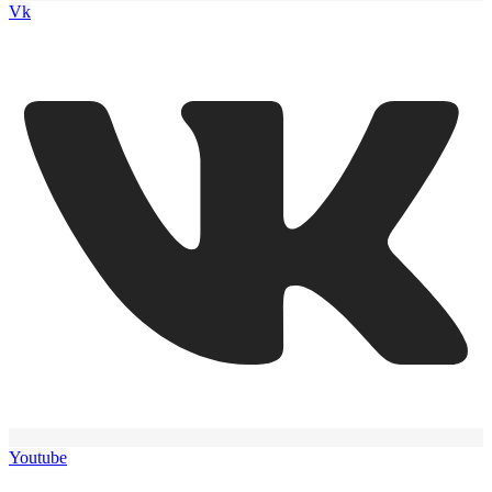
Vk
Youtube