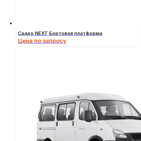
Садко NEXT Бортовая платформа
Цена по запросу