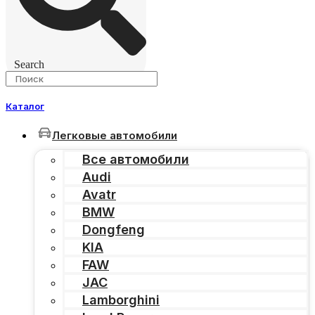
Search
Каталог
Легковые автомобили
Все автомобили
Audi
Avatr
BMW
Dongfeng
KIA
FAW
JAC
Lamborghini