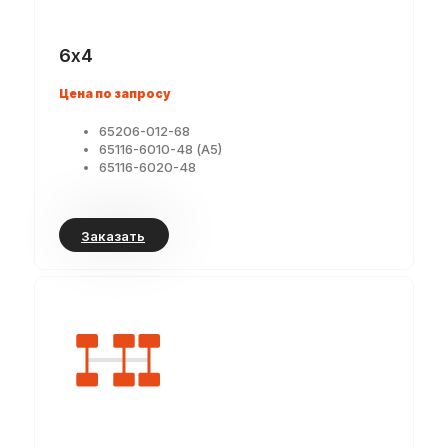
6х4
Цена по запросу
65206-012-68
65116-6010-48 (А5)
65116-6020-48
Заказать