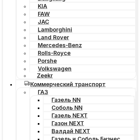
KIA
FAW
JAC
Lamborghini
Land Rover
Mercedes-Benz
Rolls-Royce
Porshe
Volkswagen
Zeekr
Коммерческий транспорт
ГАЗ
Газель NN
Соболь NN
Газель NEXT
Газон NEXT
Валдай NEXT
Газель и Соболь Бизнес