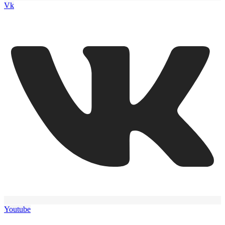
Vk
Youtube