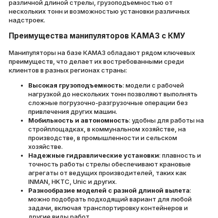
различной длиной стрелы, грузоподъемностью от
нескольких тонн и возможностью установки различных
надстроек.
Преимущества манипуляторов КАМАЗ с КМУ
Манипуляторы на базе КАМАЗ обладают рядом ключевых
преимуществ, что делает их востребованными среди
клиентов в разных регионах страны:
Высокая грузоподъемность
: модели с рабочей
нагрузкой до нескольких тонн позволяют выполнять
сложные погрузочно-разгрузочные операции без
привлечения других машин.
Мобильность и автономность
: удобны для работы на
стройплощадках, в коммунальном хозяйстве, на
производстве, в промышленности и сельском
хозяйстве.
Надежные гидравлические установки
: плавность и
точность работы стрелы обеспечивают крановые
агрегаты от ведущих производителей, таких как
INMAN, HKTС, Unic и других.
Разнообразие моделей с разной длиной вылета
:
можно подобрать подходящий вариант для любой
задачи, включая транспортировку контейнеров и
другие виды работ.