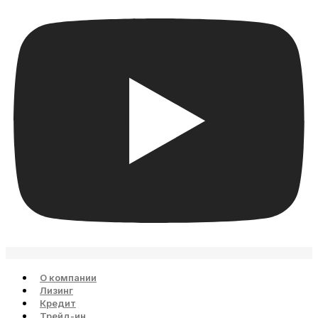
О компании
Лизинг
Кредит
Трейд-ин