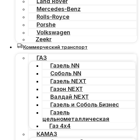
Land Rover
Mercedes-Benz
Rolls-Royce
Porshe
Volkswagen
Zeekr
Коммерческий транспорт
ГАЗ
Газель NN
Соболь NN
Газель NEXT
Газон NEXT
Валдай NEXT
Газель и Соболь Бизнес
Газель
цельнометаллическая
Газ 4х4
КАМАЗ