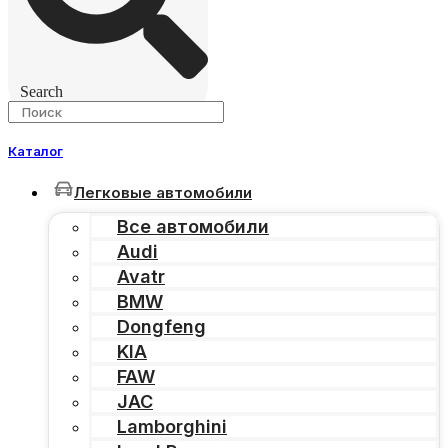
Search
Каталог
Легковые автомобили
Все автомобили
Audi
Avatr
BMW
Dongfeng
KIA
FAW
JAC
Lamborghini