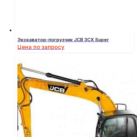
Экскаватор-погрузчик JCB 3CX Super
Цена по запросу