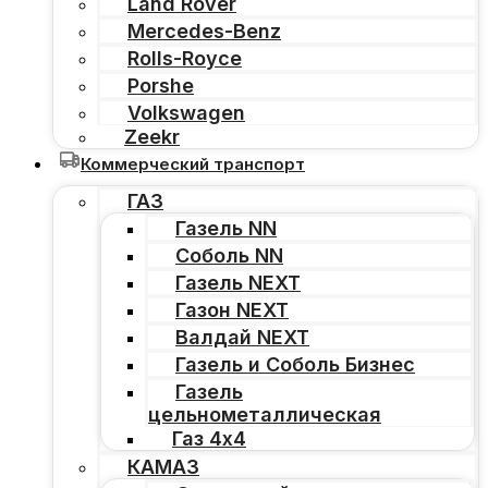
Land Rover
Mercedes-Benz
Rolls-Royce
Porshe
Volkswagen
Zeekr
Коммерческий транспорт
ГАЗ
Газель NN
Соболь NN
Газель NEXT
Газон NEXT
Валдай NEXT
Газель и Соболь Бизнес
Газель
цельнометаллическая
Газ 4х4
КАМАЗ