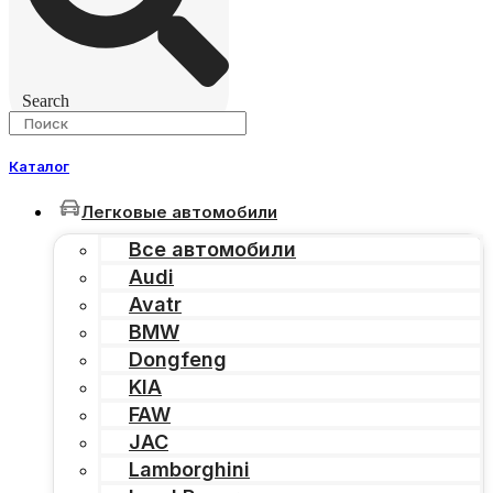
Search
Каталог
Легковые автомобили
Все автомобили
Audi
Avatr
BMW
Dongfeng
KIA
FAW
JAC
Lamborghini