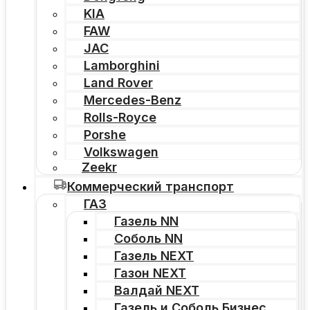
KIA
FAW
JAC
Lamborghini
Land Rover
Mercedes-Benz
Rolls-Royce
Porshe
Volkswagen
Zeekr
Коммерческий транспорт
ГАЗ
Газель NN
Соболь NN
Газель NEXT
Газон NEXT
Валдай NEXT
Газель и Соболь Бизнес