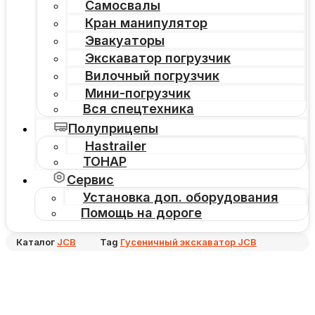
Самосвалы
Кран манипулятор
Эвакуаторы
Экскаватор погрузчик
Вилочный погрузчик
Мини-погрузчик
Вся спецтехника
Полуприцепы
Hastrailer
ТОНАР
Сервис
Установка доп. оборудования
Помощь на дороге
Каталог
JCB
Tag
Гусеничный экскаватор JCB