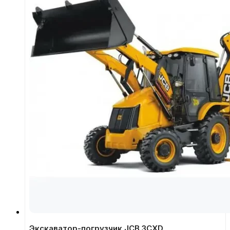
Экскаватор-погрузчик JCB 3CXD