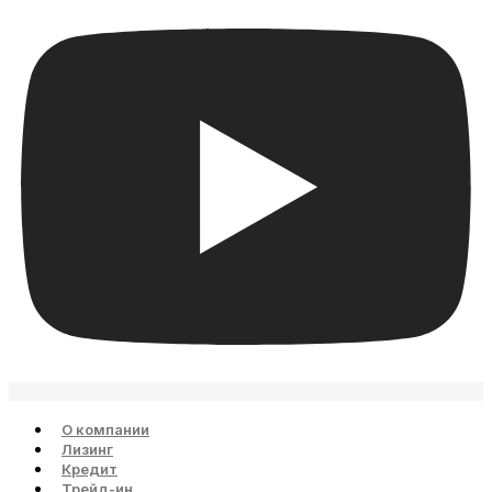
О компании
Лизинг
Кредит
Трейд-ин