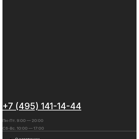
+7 (495) 141-14-44
Пн-Пт. 9:00 — 20:00
Сб-Вс. 10:00 — 17:00
О компании