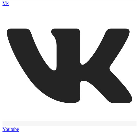
Vk
Youtube